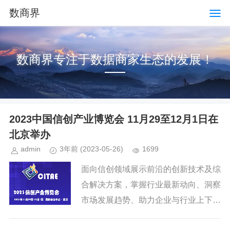
数商界
数商界专注于数据商家生态的发展！
2023中国信创产业博览会 11月29至12月1日在
北京举办
admin
3年前
(2023-05-26)
1699
面向信创领域展示前沿的创新技术及综
合解决方案，掌握行业最新动向、洞察
市场发展趋势、助力企业与行业上下游
进行商贸洽谈，全面深化推进交流与合