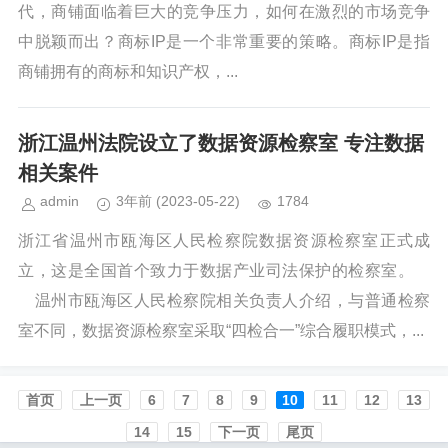
代，商铺面临着巨大的竞争压力，如何在激烈的市场竞争
中脱颖而出？商标IP是一个非常重要的策略。商标IP是指
商铺拥有的商标和知识产权，...
浙江温州法院设立了数据资源检察室 专注数据
相关案件
admin
3年前
(2023-05-22)
1784
浙江省温州市瓯海区人民检察院数据资源检察室正式成
立，这是全国首个致力于数据产业司法保护的检察室。
温州市瓯海区人民检察院相关负责人介绍，与普通检察
室不同，数据资源检察室采取“四检合一”综合履职模式，...
首页️
上一页
6
7
8
9
10
11
12
13
14
15
下一页
尾页