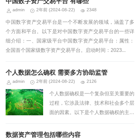
中国数字资产交易平台 有哪些
潮席卷全球的今天，数据已成为企...
admin
2年前
(2024-08-22)
2348
中国数字资产交易平台是一个不断发展的领域，涵盖了多
个方面和平台。以下是对中国数字资产交易平台的一些详
细介绍：一、国家级平台中国数字资产交易平台：属性：
全国首个国家级数字资产交易平台。启动时间：2023...
个人数据怎么确权 需要多方协助监管
admin
2年前
(2024-08-22)
2126
个人数据确权是一个复杂但至关重要的
过程，它涉及法律、技术和社会多个层
面的因素。以下是个人数据确权的主要
步骤和考虑因素：一、明确数据所有者
的身份身份验证：通过有效的身份验证
数据资产管理包括哪些内容