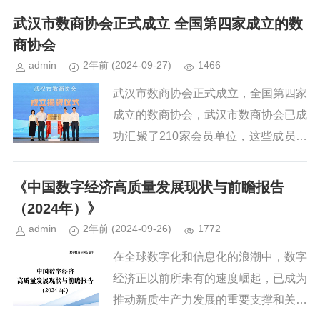
创新举措，旨在促进数据产业的高质量
武汉市数商协会正式成立 全国第四家成立的数
发展。以下是对这些新业态、新产...
商协会
admin
2年前
(2024-09-27)
1466
武汉市数商协会正式成立，全国第四家
成立的数商协会，武汉市数商协会已成
功汇聚了210家会员单位，这些成员企
业均将数据视为其生产经营的核心驱动
力，是驱动数字经济蓬勃发展的关键力
《中国数字经济高质量发展现状与前瞻报告
量。作为数字经济时代的市场主...
（2024年）》
admin
2年前
(2024-09-26)
1772
在全球数字化和信息化的浪潮中，数字
经济正以前所未有的速度崛起，已成为
推动新质生产力发展的重要支撑和关键