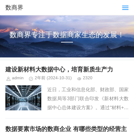
数商界
数商界专注于数据商家生态的发展！
建设新材料大数据中心，培育新质生产力
admin
2年前
(2024-10-31)
2320
近日，工业和信息化部、财政部、国家
数据局等3部门联合印发《新材料大数
据中心总体建设方案》。通过“材料+数
据”助力新材料原始创新，服务新材料
企业发展，培育新材料产业创新发展新
数据要素市场的数商企业 有哪些类型的经营主