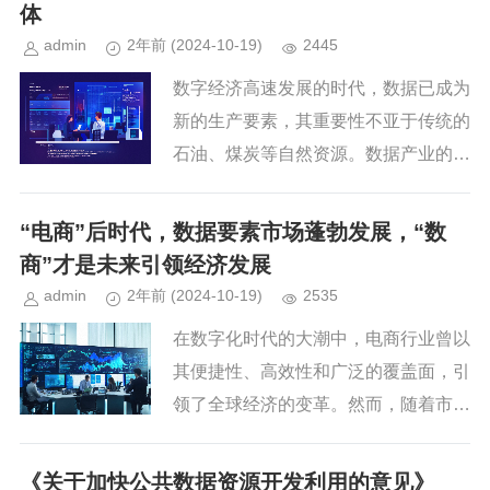
引擎，加快形成新质生产力，构...
体
admin
2年前
(2024-10-19)
2445
数字经济高速发展的时代，数据已成为
新的生产要素，其重要性不亚于传统的
石油、煤炭等自然资源。数据产业的崛
起，正是这一变革的直接体现，它利用
现代信息技术对数据资源进行深度挖
“电商”后时代，数据要素市场蓬勃发展，“数
掘、高效利用，并推动其流通与应用...
商”才是未来引领经济发展
admin
2年前
(2024-10-19)
2535
在数字化时代的大潮中，电商行业曾以
其便捷性、高效性和广泛的覆盖面，引
领了全球经济的变革。然而，随着市场
竞争的加剧和消费者需求的多样化，电
商行业逐渐步入了内卷化的困境。面对
《关于加快公共数据资源开发利用的意见》