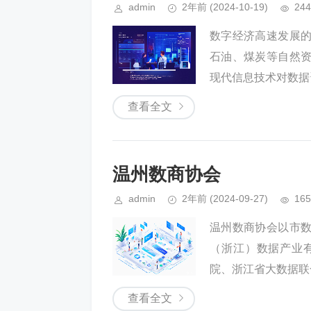
admin
2年前
(2024-10-19)
244
数字经济高速发展
石油、煤炭等自然
现代信息技术对数据
查看全文
温州数商协会
admin
2年前
(2024-09-27)
165
温州数商协会以市
（浙江）数据产业
院、浙江省大数据联
查看全文