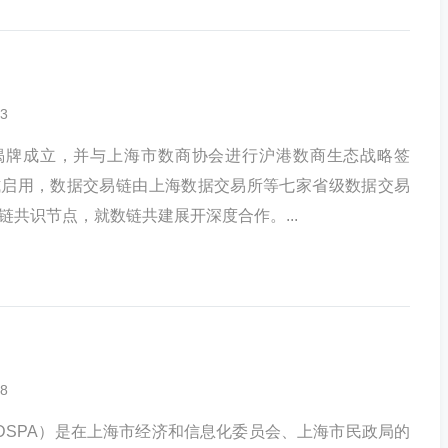
3
揭牌成立，并与上海市数商协会进行沪港数商生态战略签
式启用，数据交易链由上海数据交易所等七家省级数据交易
链共识节点，就数链共建展开深度合作。...
8
DSPA）是在上海市经济和信息化委员会、上海市民政局的