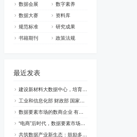
数据会展
数字素养
数据大赛
资料库
规范标准
研究成果
书籍期刊
政策法规
最近发表
建设新材料大数据中心，培育新质生产力
工业和信息化部 财政部 国家数据局 关于印发《新材料大数据中心总体建设方案》的通知
数据要素市场的数商企业 有哪些类型的经营主体
“电商”后时代，数据要素市场蓬勃发展，“数商”才是未来引领经济发展
共筑数据产业新生态：鼓励多主体再开发公共数据产品与服务