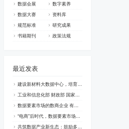
数据会展
数字素养
数据大赛
资料库
规范标准
研究成果
书籍期刊
政策法规
最近发表
建设新材料大数据中心，培育新质生产力
工业和信息化部 财政部 国家数据局 关于印发《新材料大数据中心总体建设方案》的通知
数据要素市场的数商企业 有哪些类型的经营主体
“电商”后时代，数据要素市场蓬勃发展，“数商”才是未来引领经济发展
共筑数据产业新生态：鼓励多主体再开发公共数据产品与服务