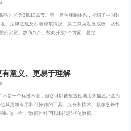
4
报告》分为3篇10章节。第一篇为规制体系，介绍了中国数
环境、法律法规及标准规范情况。第二篇为发展成效，从数
数商兴贸、数商兴产、数商开放5个方面，总结...
更有意义、更易于理解
8
念并不是一个标准术语，但它可以被创造性地用来描述那些为
、使其更加有用和可操作的工具、服务和技术。就像烹饪中
味道一样，“数据作料”可以指代那些使数据...