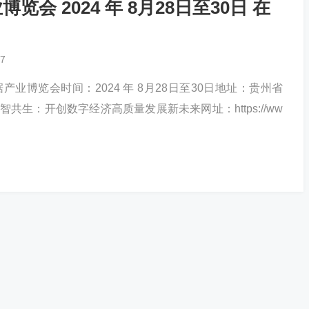
览会 2024 年 8月28日至30日 在
7
据产业博览会时间：2024 年 8月28日至30日地址：贵州省
共生：开创数字经济高质量发展新未来网址：https://ww