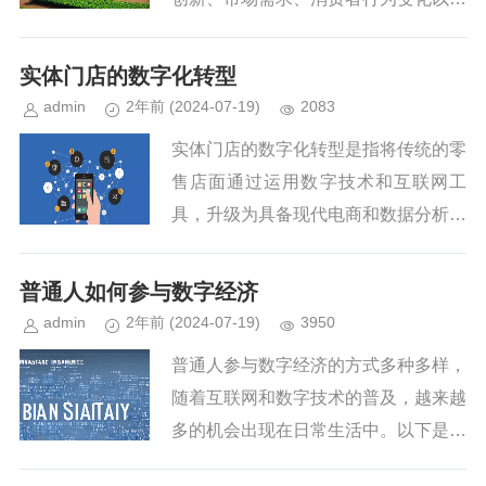
新兴业态的兴起等多个方面。以下是一
些可能成为互联网下一个风口的领域：
实体门店的数字化转型
一、技术创新引领的新趋势人工智...
admin
2年前
(2024-07-19)
2083
实体门店的数字化转型是指将传统的零
售店面通过运用数字技术和互联网工
具，升级为具备现代电商和数据分析能
力的新型店铺。这一过程不仅提升了顾
客的购物体验，还帮助商家更有效地管
普通人如何参与数字经济
理库存、了解顾客需求、优化运营流...
admin
2年前
(2024-07-19)
3950
普通人参与数字经济的方式多种多样，
随着互联网和数字技术的普及，越来越
多的机会出现在日常生活中。以下是一
些主要途径：提升数字技能：学习编