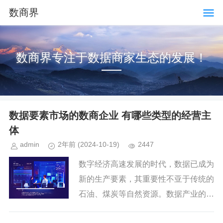
数商界
数商界专注于数据商家生态的发展！
数据要素市场的数商企业 有哪些类型的经营主
体
admin
2年前
(2024-10-19)
2447
数字经济高速发展的时代，数据已成为
新的生产要素，其重要性不亚于传统的
石油、煤炭等自然资源。数据产业的崛
起，正是这一变革的直接体现，它利用