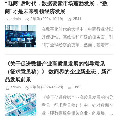
现代信息技术对数据资源进行深度挖
“电商”后时代，数据要素市场蓬勃发展，“数
掘、高效利用，并推动其流通与应用...
商”才是未来引领经济发展
admin
2年前
(2024-10-19)
2541
在数字化时代的大潮中，电商行业曾以
其便捷性、高效性和广泛的覆盖面，引
领了全球经济的变革。然而，随着市场
竞争的加剧和消费者需求的多样化，电
商行业逐渐步入了内卷化的困境。面对
《关于促进数据产业高质量发展的指导意见
这一挑战，一个全新的产业正在悄...
（征求意见稿）》 数商界的企业新业态，新产
品发展前景
admin
2年前
(2024-09-28)
1882
《关于促进数据产业高质量发展的指导
意见（征求意见稿）》中，针对数商企
业（即数据服务相关企业）的发展，提