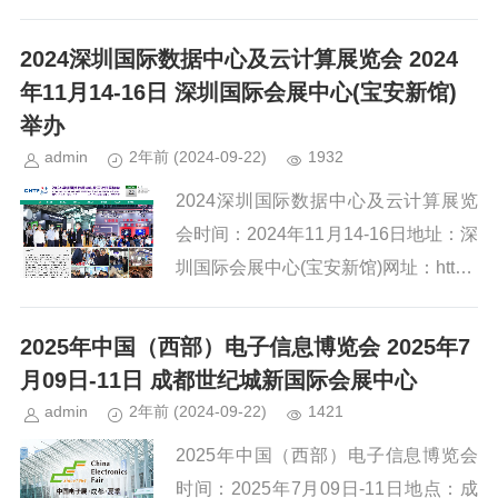
出了一系列旨在推动新业态、新产品的
创新举措，旨在促进数据产业的高质量
2024深圳国际数据中心及云计算展览会 2024
发展。以下是对这些新业态、新产...
年11月14-16日 深圳国际会展中心(宝安新馆)
举办
admin
2年前
(2024-09-22)
1932
2024深圳国际数据中心及云计算展览
会时间：2024年11月14-16日地址：深
圳国际会展中心(宝安新馆)网址：http://
www.srexpo.cn/近年来，随着 5G 网络
商用的持续推进，云计算...
2025年中国（西部）电子信息博览会 2025年7
月09日-11日 成都世纪城新国际会展中心
admin
2年前
(2024-09-22)
1421
2025年中国（西部）电子信息博览会
时间：2025年7月09日-11日地点：成