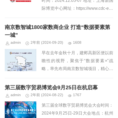
时间：2024.12.05-07 地址：上海新国
际博览中心网址：https://www.cdc-exp
o.com/CDCE24/idx/simp作为行业盛...
南京数智城1800家数商企业 打造“数据要素第
一城”
admin
2年前
(2024-09-20)
1608
早在去年金秋十月，建邺高新区便以前
瞻性的视野，聚焦于“数据要素×”战
略，率先布局南京数智城项目，精心策
划并推动了数据算力、金融科技、智慧
交通物流、数字能源、数字文娱以及低
第三届数字贸易博览会9月25日在杭启幕
空经济六大前沿领域的蓬勃发展，...
admin
2年前
(2024-08-22)
1767
第三届全球数字贸易博览会大会时间：
2024年9月25日-29日大会地点：杭州