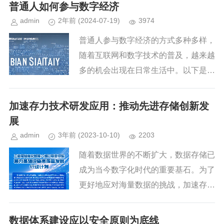
围之广、影响程度之深前所未有。从5
普通人如何参与数字经济
G网络的普及到工业互联网的广泛...
admin
2年前
(2024-07-19)
3974
普通人参与数字经济的方式多种多样，
随着互联网和数字技术的普及，越来越
多的机会出现在日常生活中。以下是一
些主要途径：提升数字技能：学习编
程、数据分析、数字营销、网络安全等
加速存力技术研发应用：推动先进存储创新发
技能，这可以增加就业机会，或者为...
展
admin
3年前
(2023-10-10)
2203
随着数据世界的不断扩大，数据存储已
成为当今数字化时代的重要基石。为了
更好地应对海量数据的挑战，加速存力
技术的研发和应用变得至关重要。全闪
存、蓝光存储、硬件高密、数据缩减、
数据体系建设应以安全原则为底线