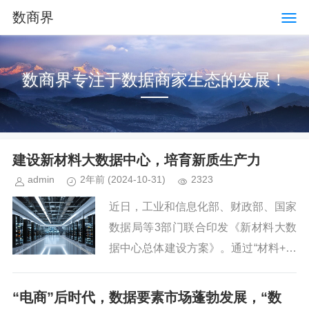
数商界
数商界专注于数据商家生态的发展！
建设新材料大数据中心，培育新质生产力
admin
2年前
(2024-10-31)
2323
近日，工业和信息化部、财政部、国家
数据局等3部门联合印发《新材料大数
据中心总体建设方案》。通过“材料+数
据”助力新材料原始创新，服务新材料
企业发展，培育新材料产业创新发展新
“电商”后时代，数据要素市场蓬勃发展，“数