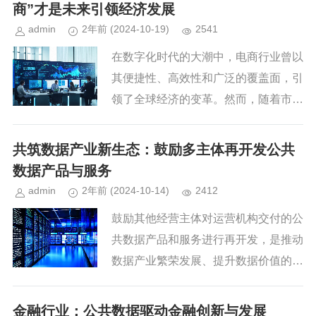
引擎，加快形成新质生产力，构...
商”才是未来引领经济发展
admin
2年前
(2024-10-19)
2541
在数字化时代的大潮中，电商行业曾以
其便捷性、高效性和广泛的覆盖面，引
领了全球经济的变革。然而，随着市场
竞争的加剧和消费者需求的多样化，电
商行业逐渐步入了内卷化的困境。面对
共筑数据产业新生态：鼓励多主体再开发公共
这一挑战，一个全新的产业正在悄...
数据产品与服务
admin
2年前
(2024-10-14)
2412
鼓励其他经营主体对运营机构交付的公
共数据产品和服务进行再开发，是推动
数据产业繁荣发展、提升数据价值的重
要途径。以下是一些建议措施，旨在促
进这一过程的实现：一、政策引导与支
金融行业：公共数据驱动金融创新与发展