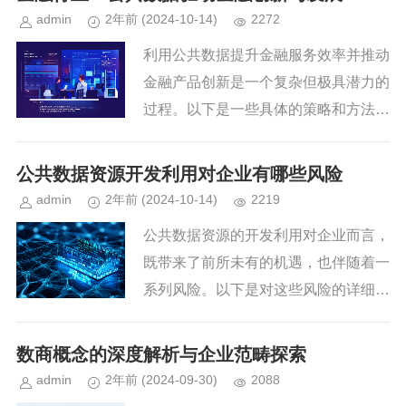
持制定优惠政策：政府可以出台一...
admin
2年前
(2024-10-14)
2272
利用公共数据提升金融服务效率并推动
金融产品创新是一个复杂但极具潜力的
过程。以下是一些具体的策略和方法：
一、提升金融服务效率建设全面的用户
画像通过整合贷款、信用卡、存款等金
公共数据资源开发利用对企业有哪些风险
融产品的使用情况，结合公共信息...
admin
2年前
(2024-10-14)
2219
公共数据资源的开发利用对企业而言，
既带来了前所未有的机遇，也伴随着一
系列风险。以下是对这些风险的详细分
析：一、数据安全风险隐私泄露风险：
公共数据往往包含大量个人隐私信息，
数商概念的深度解析与企业范畴探索
如果企业在开发利用过程中未能妥...
admin
2年前
(2024-09-30)
2088