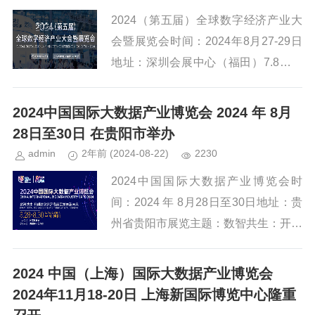
2024（第五届）全球数字经济产业大
会暨展览会时间：2024年8月27-29日
地址：深圳会展中心（福田）7.8号馆
展览主题：数智融合 创新未来网址：h
ttps://www.gdecexpo.com/i...
2024中国国际大数据产业博览会 2024 年 8月
28日至30日 在贵阳市举办
admin
2年前
(2024-08-22)
2230
2024中国国际大数据产业博览会时
间：2024 年 8月28日至30日地址：贵
州省贵阳市展览主题：数智共生：开创
数字经济高质量发展新未来网址：http
s://www.bigdata-expo.cn/...
2024 中国（上海）国际大数据产业博览会
2024年11月18-20日 上海新国际博览中心隆重