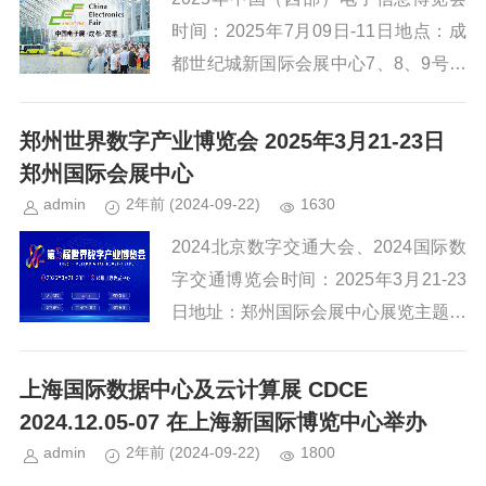
时间：2025年7月09日-11日地点：成
都世纪城新国际会展中心7、8、9号馆
主题：创新协同 融聚集核网址：http://
aelec.cn/2023年，随着我国经济...
郑州世界数字产业博览会 2025年3月21-23日
郑州国际会展中心
admin
2年前
(2024-09-22)
1630
2024北京数字交通大会、2024国际数
字交通博览会时间：2025年3月21-23
日地址：郑州国际会展中心展览主题：
数智融实 向新同行网址：http://www.w
ide.org.cn/站在“十四五”...
上海国际数据中心及云计算展 CDCE
2024.12.05-07 在上海新国际博览中心举办
admin
2年前
(2024-09-22)
1800