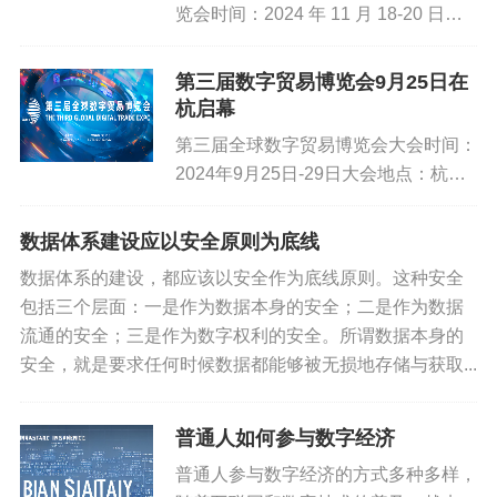
业带来潜在的技术风险。
览会时间：2024 年 11 月 18-20 日地
址：上海新国际博览中心展览主题：创
数据安全防护风险
：
新强基，应用强链展览规模：展览面积
第三届数字贸易博览会9月25日在
50,000 平米、专业观众 60,000...
随着黑客攻击、勒索软件等网络威胁的不断增加和变化，
杭启幕
企业需要不断提升自身的安全防护能力和应急响应能力来
第三届全球数字贸易博览会大会时间：
应对这些挑战。如果数据安全防护措施不到位，可能导致
2024年9月25日-29日大会地点：杭州
数据泄露和损失。
大会展中心大会主题：数字贸易 商通
全球大会网站：
企业在开发利用公共数据资源时，需要全面考虑数据安全、数
数据体系建设应以安全原则为底线
https://www.gdte.org.cn/ 第三届数贸会
据质量、法律、市场和技术等风险，并采取相应的风险管理措
数据体系的建设，都应该以安全作为底线原则。这种安全
由上届的7个馆...
施来降低风险。例如，加强数据安全管理和隐私保护、提高数
包括三个层面：一是作为数据本身的安全；二是作为数据
据质量和完整性、遵守相关法律法规和政策要求、不断提升自
流通的安全；三是作为数字权利的安全。所谓数据本身的
身的技术和创新能力以及加强数据安全防护和应急响应能力
安全，就是要求任何时候数据都能够被无损地存储与获取...
等。
标签:
数据安全
大数据产品
数据中台
普通人如何参与数字经济
爱曼智数据资产管理
普通人参与数字经济的方式多种多样，