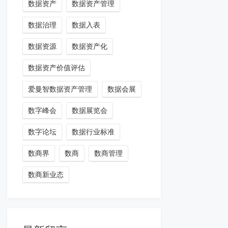
数据资产
数据资产管理
数据治理
数据入表
数据资源
数据资产化
数据资产价值评估
爱曼智数据资产管理
数据会展
数字峰会
数据展览会
数字论坛
数据行业标准
数商界
数商
数商管理
数商新业态