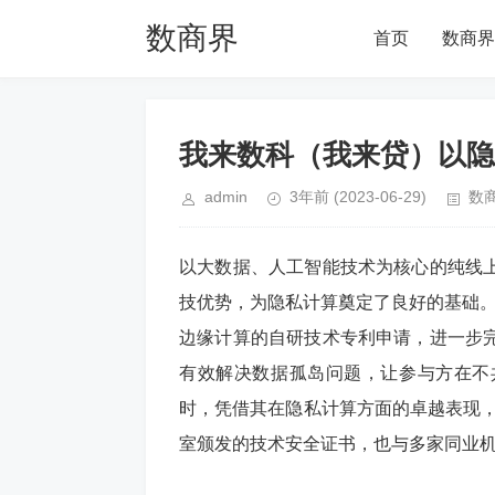
数商界
首页
数商界
我来数科（我来贷）以隐
admin
3年前
(2023-06-29)
数
以大数据、人工智能技术为核心的纯线
技优势，为隐私计算奠定了良好的基础。
边缘计算的自研技术专利申请，进一步
有效解决数据孤岛问题，让参与方在不
时，凭借其在隐私计算方面的卓越表现，
室颁发的技术安全证书，也与多家同业