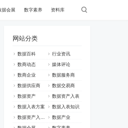
数据会展
数字素养
资料库
网站分类
数据百科
行业资讯
数商动态
媒体评论
数商企业
数据服务商
数据供应商
数据交易商
数据资产
数据资产入表
数据入表方案
数据入表知识
数据资产入表案例
数据产业
数据会展
数字素养