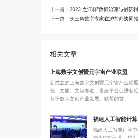
上一篇：
2023“之江杯”数据治理与创新
下一篇：
长三角数字专家在沪共商协同
相关文章
上海数字文创暨元宇宙产业联盟
新成立的上海数字文创暨元宇宙产业联
创、文旅、文娱赛道，搭建平台促进各
务于数字文创产业发展。联盟的首...
福建人工智能计算
福建人工智能计算中
华为辅助运营。规划建