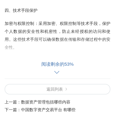
四、技术手段保护
加密与权限控制：采用加密、权限控制等技术手段，保护
个人数据的安全性和机密性，防止未经授权的访问和使
用。这些技术手段可以确保数据在传输和存储过程中的安
全性。
五、合同或协议
阅读剩余的53%
签订协议：数据所有者与数据使用者之间应签订明确的合
同或协议，规定数据的使用目的、范围、期限等条件，以
返回列表
及数据所有者的权益保护措施。这有助于明确双方的权利
和义务，减少纠纷和冲突。
上一篇：
数据资产管理包括哪些内容
下一篇：
中国数字资产交易平台 有哪些
六、许可和授权管理