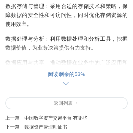
数据存储与管理：采用合适的存储技术和策略，保
障数据的安全性和可访问性，同时优化存储资源的
使用效率。
数据处理与分析：利用数据处理和分析工具，挖掘
数据价值，为业务决策提供有力支持。
数据应用与共享：推动数据在业务中的广泛应用和
共享，促进数据的价值变现和增值。
阅读剩余的53%
数据安全与合规：建立完善的数据安全体系，确保
数据在采集、存储、处理、分析和应用等各个环节
返回列表
都符合相关法律法规和规定。
上一篇：
中国数字资产交易平台 有哪些
三、关键要素
下一篇：
数据资产管理师证书