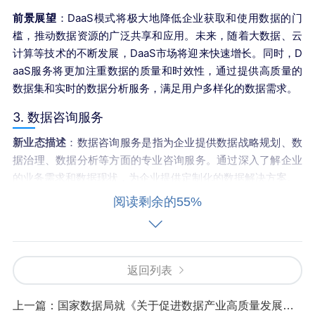
前景展望
：DaaS模式将极大地降低企业获取和使用数据的门
槛，推动数据资源的广泛共享和应用。未来，随着大数据、云
计算等技术的不断发展，DaaS市场将迎来快速增长。同时，D
aaS服务将更加注重数据的质量和时效性，通过提供高质量的
数据集和实时的数据分析服务，满足用户多样化的数据需求。
3. 数据咨询服务
新业态描述
：数据咨询服务是指为企业提供数据战略规划、数
据治理、数据分析等方面的专业咨询服务。通过深入了解企业
的业务需求和数据现状，为企业提供定制化的数据解决方案。
阅读剩余的55%
前景展望
：随着企业对数据价值的认识不断提升，数据咨询服
务的需求将大幅增加。未来，数据咨询服务将更加注重实战经
验和行业洞察，通过提供具有前瞻性和可操作性的数据解决方
案，帮助企业实现数据驱动的业务增长。同时，随着人工智
返回列表
能、机器学习等技术的应用，数据咨询服务将更加智能化和个
性化，为企业提供更高效、更精准的数据支持。
上一篇：
国家数据局就《关于促进数据产业高质量发展的指导意见》对数商界的发展深度剖析