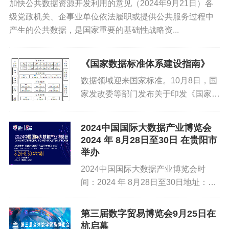
加快公共数据资源开发利用的意见（2024年9月21日）各
级党政机关、企事业单位依法履职或提供公共服务过程中
产生的公共数据，是国家重要的基础性战略资...
《国家数据标准体系建设指南》
数据领域迎来国家标准。10月8日，国
家发改委等部门发布关于印发《国家数
据标准体系建设指南》（以下简称《指
南》）的通知。为“充分发挥标准在激
2024中国国际大数据产业博览会
活数据要素潜能、做强做优做大数字经
2024 年 8月28日至30日 在贵阳市
济等方面的规范和引领作用”，...
举办
2024中国国际大数据产业博览会时
间：2024 年 8月28日至30日地址：贵
州省贵阳市展览主题：数智共生：开创
数字经济高质量发展新未来网址：
第三届数字贸易博览会9月25日在
https://www.bigdata-expo.cn/&...
杭启幕