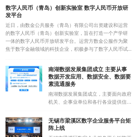
数字人民币（青岛）创新实验室 数字人民币开放研
发平台
近日，由数金公共服务（青岛）有限公司出资建设和运营
的数字人民币（青岛）创新实验室，旨在打造一个产学研
一体的数字人民币开放研发平台。运营方数金公服作为聚
焦于数字金融领域的科技企业，积极参与了数字人民币试...
南湖数据发展集团成立 主要从事
数据开发应用、数据安全、数据要
素流通服务
南湖数据发展集团成立，主要面向政府
机关、企事业单位和各行各业提供信息
系统集成、软硬件研发、数据开发应
用、数据安全、数据要素流通服
无锡市梁溪区数字企业服务平台矩
务。 该集团将围绕数字产业化、产
阵上线
业数字化、城市管理智慧化、社会治理