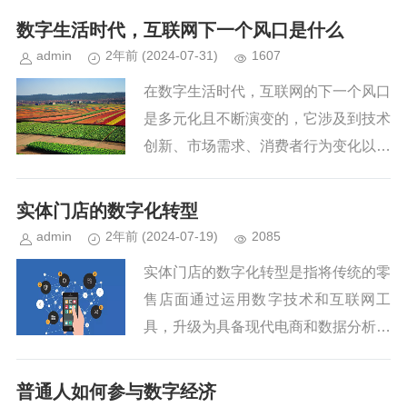
n/ 第三届数贸会由上届的7个馆...
数字生活时代，互联网下一个风口是什么
admin
2年前
(2024-07-31)
1607
在数字生活时代，互联网的下一个风口
是多元化且不断演变的，它涉及到技术
创新、市场需求、消费者行为变化以及
新兴业态的兴起等多个方面。以下是一
些可能成为互联网下一个风口的领域：
实体门店的数字化转型
一、技术创新引领的新趋势人工智...
admin
2年前
(2024-07-19)
2085
实体门店的数字化转型是指将传统的零
售店面通过运用数字技术和互联网工
具，升级为具备现代电商和数据分析能
力的新型店铺。这一过程不仅提升了顾
客的购物体验，还帮助商家更有效地管
普通人如何参与数字经济