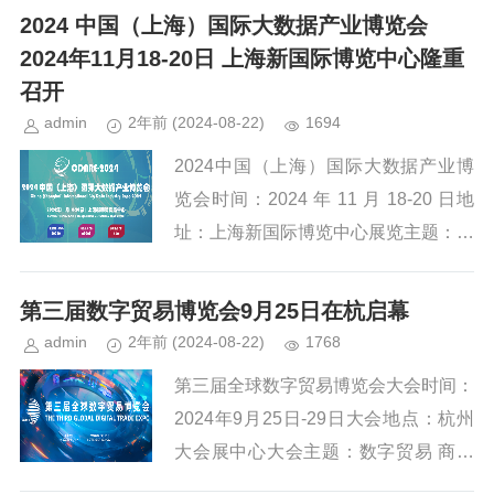
s://www.bigdata-expo.cn/...
2024 中国（上海）国际大数据产业博览会
2024年11月18-20日 上海新国际博览中心隆重
召开
admin
2年前
(2024-08-22)
1694
2024中国（上海）国际大数据产业博
览会时间：2024 年 11 月 18-20 日地
址：上海新国际博览中心展览主题：创
新强基，应用强链展览规模：展览面积
50,000 平米、专业观众 60,000...
第三届数字贸易博览会9月25日在杭启幕
admin
2年前
(2024-08-22)
1768
第三届全球数字贸易博览会大会时间：
2024年9月25日-29日大会地点：杭州
大会展中心大会主题：数字贸易 商通
全球大会网站：https://www.gdte.org.c