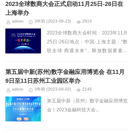
2023全球数商大会正式启动11月25日-26日在
上海举办
admin
3年前
(2023-09-23)
2919
2023全球数商大会时间：2023年11月
25日-26日地点：中国·上海主题：“数
联全球 商通未来”，释放数据要素价
值、培育新引擎新业态、推动数字经济
高质量发展已经成为了这个时代的新主
第五届中新(苏州)数字金融应用博览会 在11月
题。...
9日至11日苏州工业园区举办
admin
3年前
(2023-09-02)
2145
第五届中新（苏州）数字金融应用博览
会丨2023金融科技大会...